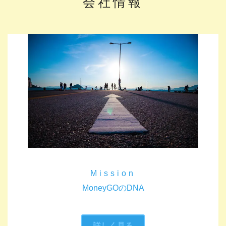
会社情報
Mission
MoneyGOのDNA
詳しく見る